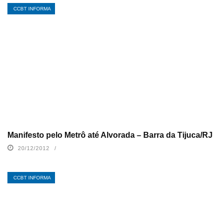
CCBT INFORMA
Manifesto pelo Metrô até Alvorada – Barra da Tijuca/RJ
20/12/2012
CCBT INFORMA