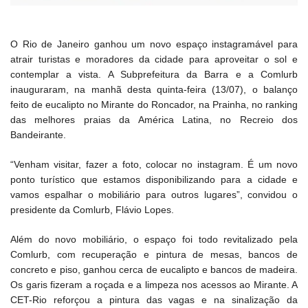
O Rio de Janeiro ganhou um novo espaço instagramável para
atrair turistas e moradores da cidade para aproveitar o sol e
contemplar a vista. A Subprefeitura da Barra e a Comlurb
inauguraram, na manhã desta quinta-feira (13/07), o balanço
feito de eucalipto no Mirante do Roncador, na Prainha, no ranking
das melhores praias da América Latina, no Recreio dos
Bandeirante.
“Venham visitar, fazer a foto, colocar no instagram. É um novo
ponto turístico que estamos disponibilizando para a cidade e
vamos espalhar o mobiliário para outros lugares”, convidou o
presidente da Comlurb, Flávio Lopes.
Além do novo mobiliário, o espaço foi todo revitalizado pela
Comlurb, com recuperação e pintura de mesas, bancos de
concreto e piso, ganhou cerca de eucalipto e bancos de madeira.
Os garis fizeram a roçada e a limpeza nos acessos ao Mirante. A
CET-Rio reforçou a pintura das vagas e na sinalização da