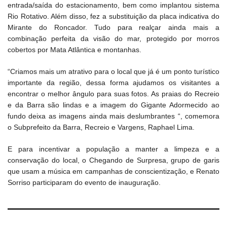
entrada/saída do estacionamento, bem como implantou sistema
Rio Rotativo. Além disso, fez a substituição da placa indicativa do
Mirante do Roncador. Tudo para realçar ainda mais a
combinação perfeita da visão do mar, protegido por morros
cobertos por Mata Atlântica e montanhas.
“Criamos mais um atrativo para o local que já é um ponto turístico
importante da região, dessa forma ajudamos os visitantes a
encontrar o melhor ângulo para suas fotos. As praias do Recreio
e da Barra são lindas e a imagem do Gigante Adormecido ao
fundo deixa as imagens ainda mais deslumbrantes “, comemora
o Subprefeito da Barra, Recreio e Vargens, Raphael Lima.
E para incentivar a população a manter a limpeza e a
conservação do local, o Chegando de Surpresa, grupo de garis
que usam a música em campanhas de conscientização, e Renato
Sorriso participaram do evento de inauguração.