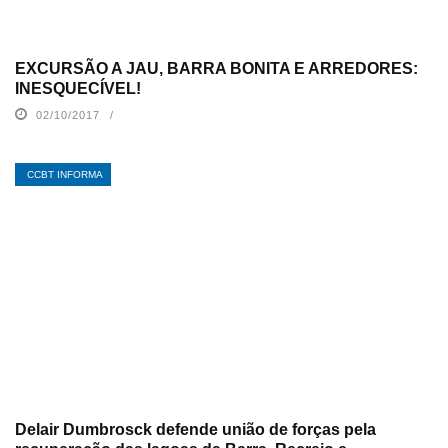
EXCURSÃO A JAU, BARRA BONITA E ARREDORES:
INESQUECÍVEL!
02/10/2017
CCBT INFORMA
Delair Dumbrosck defende união de forças pela