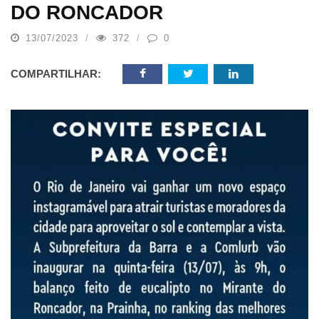
DO RONCADOR
13/07/2023
372
0
COMPARTILHAR: