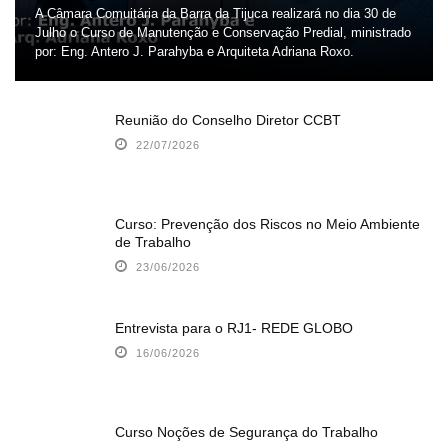
A Câmara Comuitária da Barra da Tijuca realizará no dia 30 de
Julho o Curso de Manutenção e Conservação Predial, ministrado
por: Eng. Antero J. Parahyba e Arquiteta Adriana Roxo.
Reunião do Conselho Diretor CCBT
22/07/2026
Curso: Prevenção dos Riscos no Meio Ambiente
de Trabalho
23/06/2026
Entrevista para o RJ1- REDE GLOBO
16/06/2026
Curso Noções de Segurança do Trabalho