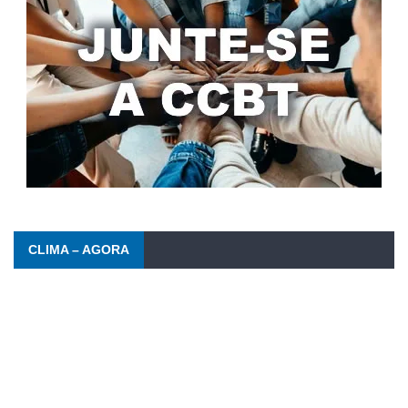
CLIMA – AGORA
Barra da Tijuca
09/08/2026