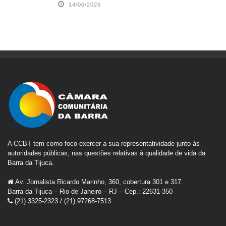
14/06/2026
A CCBT tem como foco exercer a sua representatividade junto às
autoridades públicas, nas questões relativas à qualidade de vida da
Barra da Tijuca.
Av. Jornalista Ricardo Marinho, 360, cobertura 301 e 317.
Barra da Tijuca – Rio de Janeiro – RJ – Cep.: 22631-350
(21) 3325-2323 / (21) 97268-7513