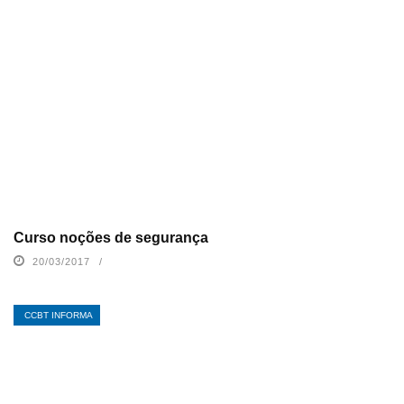
Curso noções de segurança
20/03/2017
CCBT INFORMA