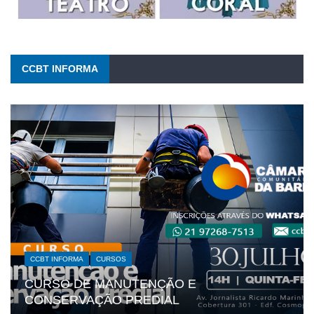
CCBT INFORMA
CCBT INFORMA
CURSOS
CURSO DE MANUTENÇÃO E
CONSERVAÇÃO PREDIAL