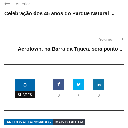
Anterior
Celebração dos 45 anos do Parque Natural ...
Próximo
Aerotown, na Barra da Tijuca, será ponto ...
0
SHARES
0
+
0
ARTIGOS RELACIONADOS
MAIS DO AUTOR