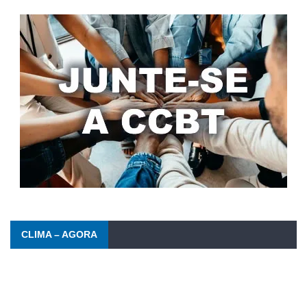
CLIMA – AGORA
Barra da Tijuca