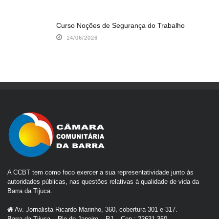
Curso Noções de Segurança do Trabalho
14/06/2026
A CCBT tem como foco exercer a sua representatividade junto às
autoridades públicas, nas questões relativas à qualidade de vida da
Barra da Tijuca.
Av. Jornalista Ricardo Marinho, 360, cobertura 301 e 317.
Barra da Tijuca – Rio de Janeiro – RJ – Cep.: 22631-350