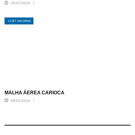
25/07/2019
CCBT INFORMA
MALHA ÁEREA CARIOCA
09/01/2024