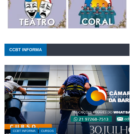
CCBT INFORMA
CCBT INFORMA
CURSOS