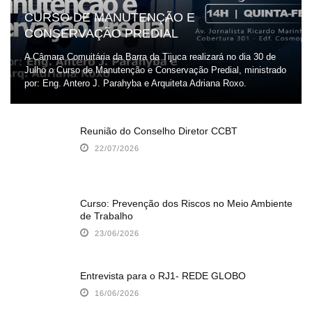
CURSO DE MANUTENÇÃO E
CONSERVAÇÃO PREDIAL
A Câmara Comuitária da Barra da Tijuca realizará no dia 30 de
Julho o Curso de Manutenção e Conservação Predial, ministrado
por: Eng. Antero J. Parahyba e Arquiteta Adriana Roxo.
Reunião do Conselho Diretor CCBT
22/07/2026
Curso: Prevenção dos Riscos no Meio Ambiente
de Trabalho
23/06/2026
Entrevista para o RJ1- REDE GLOBO
16/06/2026