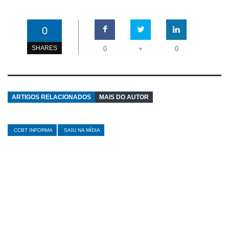
0
SHARES
0
+
0
ARTIGOS RELACIONADOS
MAIS DO AUTOR
CCBT INFORMA
SAIU NA MÍDIA