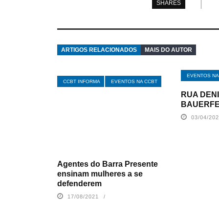
SHARES
ARTIGOS RELACIONADOS
MAIS DO AUTOR
EVENTOS NA
CCBT INFORMA
EVENTOS NA CCBT
RUA DEN
BAUERF
03/04/20
Agentes do Barra Presente
ensinam mulheres a se
defenderem
17/08/2021