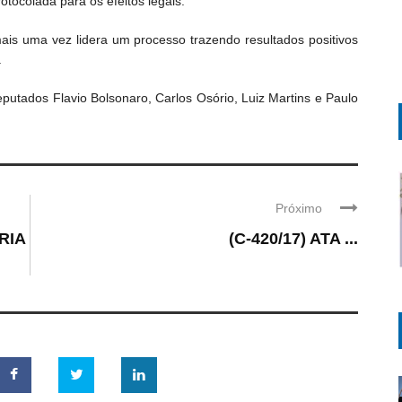
ocolada para os efeitos legais.
ais uma vez lidera um processo trazendo resultados positivos
.
utados Flavio Bolsonaro, Carlos Osório, Luiz Martins e Paulo
Próximo
RIA
(C-420/17) ATA ...