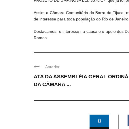
PROJETO DE UMA NOVA LEI, 3078/17, que já foi prot
Assim a Câmara Comunitária da Barra da Tijuca, m
de interesse para toda população do Rio de Janeiro
Destacamos o interesse na causa e o apoio dos Dep
Ramos.
Anterior
ATA DA ASSEMBLÉIA GERAL ORDINÁ
DA CÂMARA ...
0