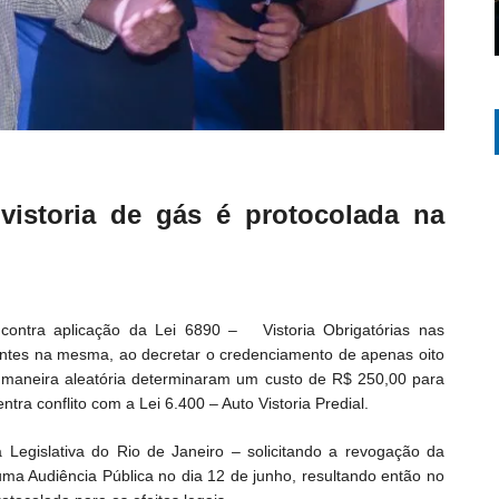
 vistoria de gás é protocolada na
contra aplicação da Lei 6890 – Vistoria Obrigatórias nas
sentes na mesma, ao decretar o credenciamento de apenas oito
de maneira aleatória determinaram um custo de R$ 250,00 para
tra conflito com a Lei 6.400 – Auto Vistoria Predial.
Legislativa do Rio de Janeiro – solicitando a revogação da
uma Audiência Pública no dia 12 de junho, resultando então no