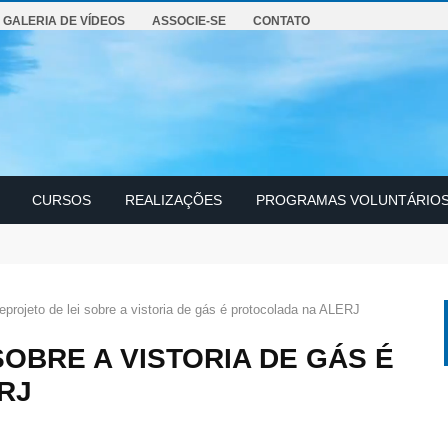
GALERIA DE VÍDEOS
ASSOCIE-SE
CONTATO
CURSOS
REALIZAÇÕES
PROGRAMAS VOLUNTÁRIO
rabalho
eprojeto de lei sobre a vistoria de gás é protocolada na ALERJ
OBRE A VISTORIA DE GÁS É
RJ