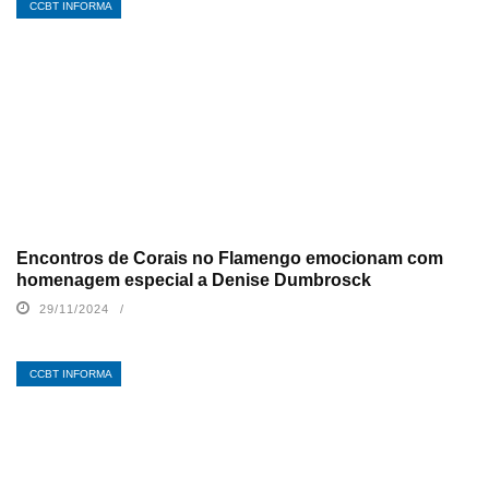
CCBT INFORMA
Encontros de Corais no Flamengo emocionam com
homenagem especial a Denise Dumbrosck
29/11/2024
CCBT INFORMA