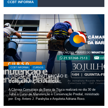
CCBT INFORMA
CCBT INFORMA
CURSOS
CURSO DE MANUTENÇÃO E
CONSERVAÇÃO PREDIAL
A Câmara Comuitária da Barra da Tijuca realizará no dia 30 de
Julho o Curso de Manutenção e Conservação Predial, ministrado
por: Eng. Antero J. Parahyba e Arquiteta Adriana Roxo.