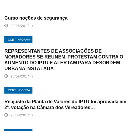
Curso noções de segurança
20/03/2017
CCBT INFORMA
REPRESENTANTES DE ASSOCIAÇÕES DE
MORADORES SE REUNEM, PROTESTAM CONTRA O
AUMENTO DO IPTU E ALERTAM PARA DESORDEM
URBANA INSTALADA.
23/09/2017
CCBT INFORMA
Reajuste da Planta de Valores do IPTU foi aprovada em
2ª. votação na Câmara dos Vereadores…
23/08/2017