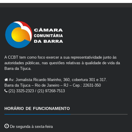
A CCBT tem como foco exercer a sua representatividade junto às
autoridades públicas, nas questões relativas à qualidade de vida da
Barra da Tijuca.
Av. Jornalista Ricardo Marinho, 360, cobertura 301 e 317.
Barra da Tijuca – Rio de Janeiro – RJ – Cep.: 22631-350
(21) 3325-2323 / (21) 97268-7513
HORÁRIO DE FUNCIONAMENTO
De segunda à sexta-feira