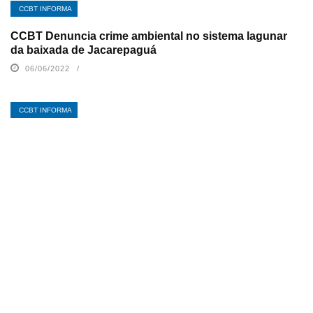
CCBT INFORMA
CCBT Denuncia crime ambiental no sistema lagunar
da baixada de Jacarepaguá
06/06/2022
CCBT INFORMA